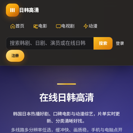
日韩高清
首页
电影
电视剧
动漫
搜索
登录
注册
在线日韩高清
韩国日本热播好剧、口碑电影与动漫综艺，片单实时更
新、分类清晰好找。
多线路多分辨率任选，缓冲快、画质稳，手机与电脑点开