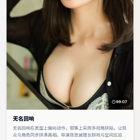
99:07
无名回响
无名回响在类型上偏向动作，叙事上采用多视角拼贴，让观
众与角色同步拼凑真相。导演陈思诚擅长群戏与空间压迫