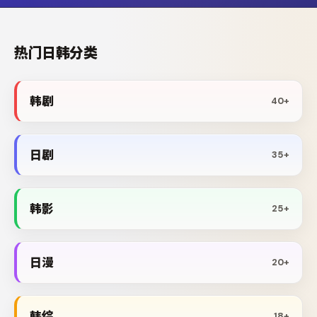
热门日韩分类
韩剧
40+
日剧
35+
韩影
25+
日漫
20+
韩综
18+