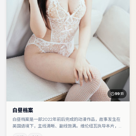
99:11
白昼档案
白昼档案是一部2022年前后完成的动漫作品，故事发生在
英国语境下，主线清晰、副线饱满。维伦纽瓦执导本片，在
场面调度与表演节奏上保持一贯作者性，关键场次留白得