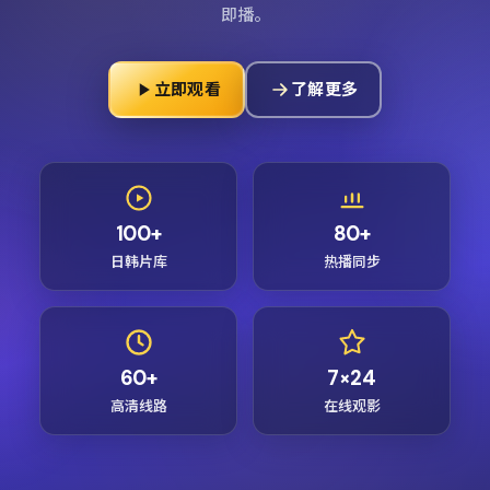
即播。
立即观看
了解更多
100+
80+
日韩片库
热播同步
60+
7×24
高清线路
在线观影