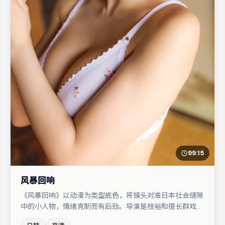
99:15
风暴回响
《风暴回响》以动漫为类型底色，将镜头对准日本社会缝隙
中的小人物，情绪克制而有后劲。导演是枝裕和擅长群戏与
空间压迫感，本片在视听语言上与题材形成互文。主演阵容