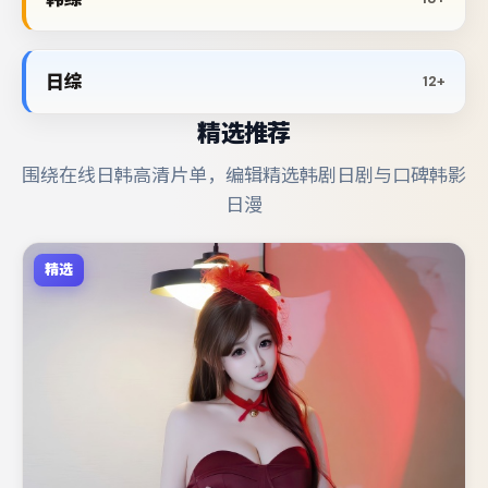
日综
12+
精选推荐
围绕在线日韩高清片单，编辑精选韩剧日剧与口碑韩影
日漫
精选