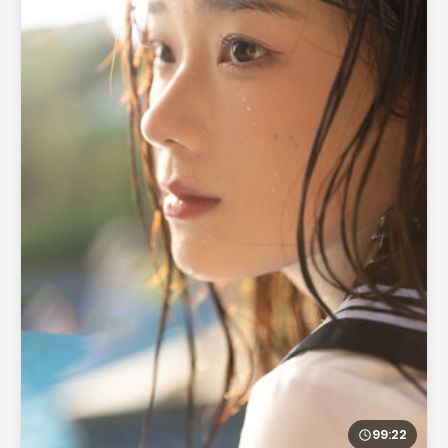
99:22