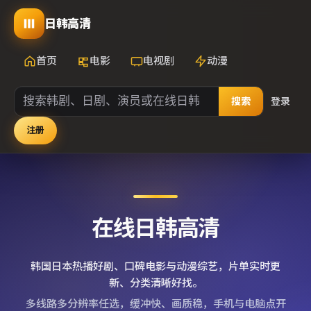
日韩高清
首页
电影
电视剧
动漫
搜索
登录
注册
在线日韩高清
韩国日本热播好剧、口碑电影与动漫综艺，片单实时更
新、分类清晰好找。
多线路多分辨率任选，缓冲快、画质稳，手机与电脑点开