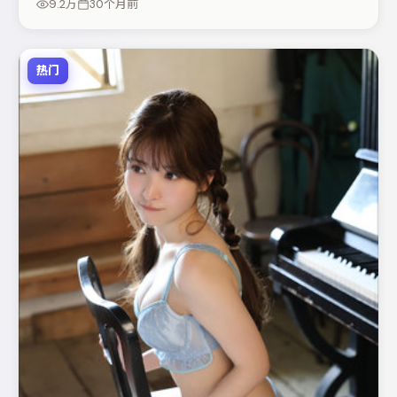
9.2万
30个月前
热门