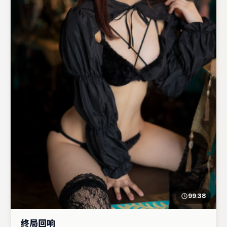
99:38
终局回响