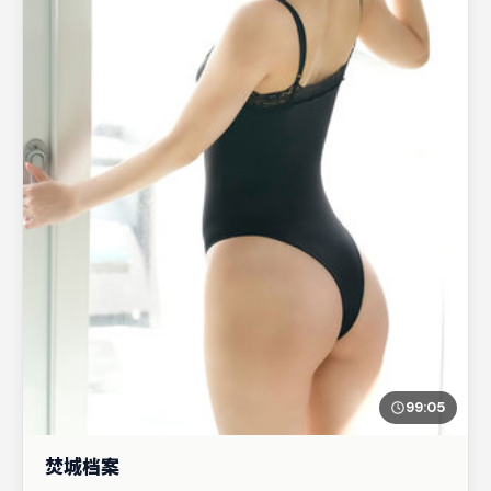
99:05
焚城档案