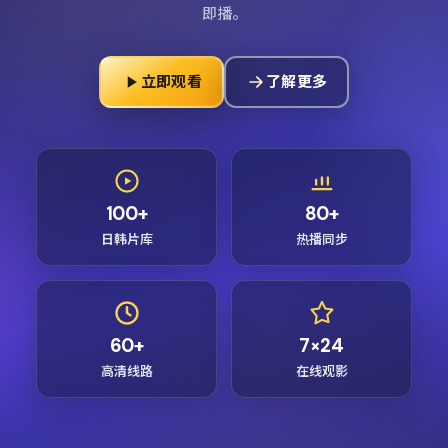
即播。
立即观看
了解更多
100+
80+
日韩片库
热播同步
60+
7×24
高清线路
在线观影