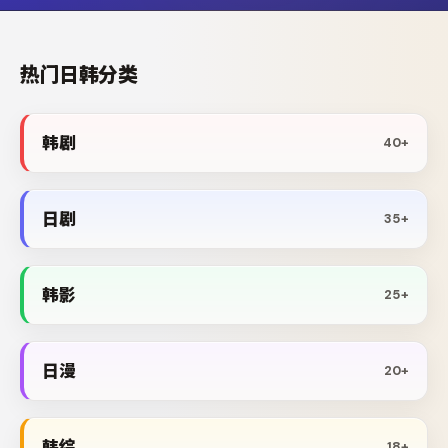
热门日韩分类
韩剧
40+
日剧
35+
韩影
25+
日漫
20+
韩综
18+