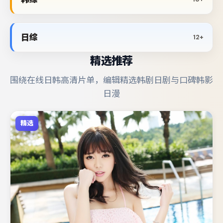
日综
12+
精选推荐
围绕在线日韩高清片单，编辑精选韩剧日剧与口碑韩影
日漫
精选