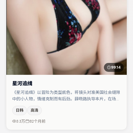
99:14
星河追缉
《星河追缉》以冒险为类型底色，将镜头对准美国社会缝隙
中的小人物，情绪克制而有后劲。薛晓路执导本片，在场面
调度与表演节奏上保持一贯作者性，关键场次留白得当。木
日韩
高清
村拓哉与裴斗娜的对手戏构成全片情感锚点，亚当·德赖弗
则以细节塑造推动谜题层层揭开。节奏紧凑、反转有度，值
3.3万
82个月前
得列入片单。